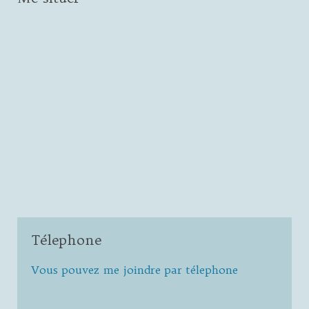
Télephone
Vous pouvez me joindre par télephone